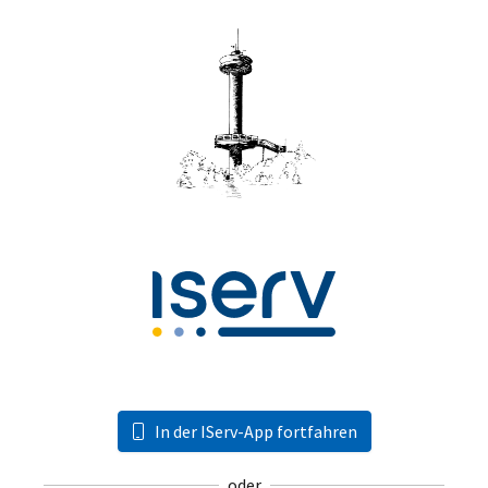
In der IServ-App fortfahren
oder